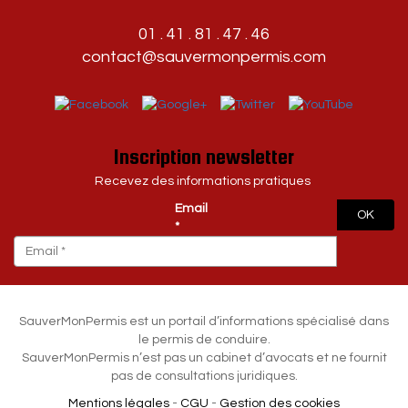
01 . 41 . 81 . 47 . 46
contact@sauvermonpermis.com
Inscription newsletter
Recevez des informations pratiques
Email
OK
*
SauverMonPermis est un portail d’informations spécialisé dans
le permis de conduire.
SauverMonPermis n’est pas un cabinet d’avocats et ne fournit
pas de consultations juridiques.
Mentions légales
-
CGU
-
Gestion des cookies