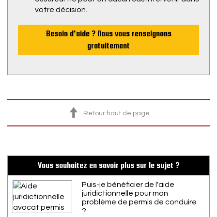
votre décision.
Besoin d'aide ? Nous vous renseignons
gratuitement
Retour haut de page
Vous souhaitez en savoir plus sur le sujet ?
Puis-je bénéficier de l'aide
juridictionnelle pour mon
problème de permis de conduire
?