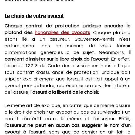
Le choix de votre avocat
Chaque contrat de protection juridique encadre le
plafond des
honoraires des avocats
. Chaque plafond
étant lié à un assureur, SauverMonPermis n’est
naturellement pas en mesure de vous fournir
d’informations générales à ce sujet. Néanmoins,
il
convient d’insister sur le libre choix de l’avocat
. En effet,
l’article L127-3 du Code des assurances nous dit que
tout contrat d'assurance de protection juridique doit
stipuler explicitement que lorsqu'il est fait appel à un
avocat pour défendre, représenter ou servir les intérêts
de l'assuré,
l'assuré a la liberté de le choisir.
Le même article explique, en outre, que ce même assuré
a le droit de choisir un avocat au cas où surviendrait un
conflit d’intérêt entre lui-même et l’assureur.
Enfin,
l’assureur ne peut en aucun cas suggérer le nom d’un
avocat à l’assuré
, sans que ce dernier en ait fait la