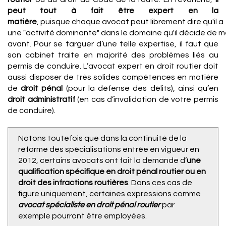
peut tout à fait être expert en la
matière
, puisque chaque avocat peut librement dire qu'il a
une "activité dominante" dans le domaine qu'il décide de m
avant. Pour se targuer d’une telle expertise, il faut que
son cabinet traite en majorité des problèmes liés au
permis de conduire. L’avocat expert en droit routier doit
aussi disposer de très solides compétences en matière
de
droit pénal
(pour la défense des délits), ainsi qu’en
droit administratif
(en cas d’invalidation de votre permis
de conduire).
Notons toutefois que dans la continuité de la
réforme des spécialisations entrée en vigueur en
2012, certains avocats ont fait la demande d’
une
qualification spécifique en droit pénal routier ou en
droit des infractions routières
. Dans ces cas de
figure uniquement, certaines expressions comme
avocat spécialiste en droit pénal routier
par
exemple pourront être employées.