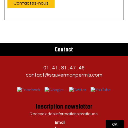
Contactez-nous
Contact
01 . 41 . 81 . 47 . 46
contact@sauvermonpermis.com
Inscription newsletter
Recevez des informations pratiques
Email
OK