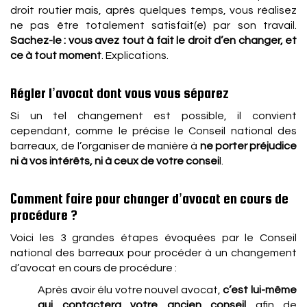
droit routier mais, après quelques temps, vous réalisez
ne pas être totalement satisfait(e) par son travail.
Sachez-le : vous avez tout à fait le droit d’en changer, et
ce à tout moment
. Explications.
Régler l’avocat dont vous vous séparez
Si un tel changement est possible, il convient
cependant, comme le précise le Conseil national des
barreaux, de l’organiser de manière à
ne porter préjudice
ni à vos intérêts, ni à ceux de votre consei
l.
Comment faire pour changer d’avocat en cours de
procédure ?
Voici les 3 grandes étapes évoquées par le Conseil
national des barreaux pour procéder à un changement
d’avocat en cours de procédure :
Après avoir élu votre nouvel avocat,
c’est lui-même
qui contactera votre ancien conseil
afin de