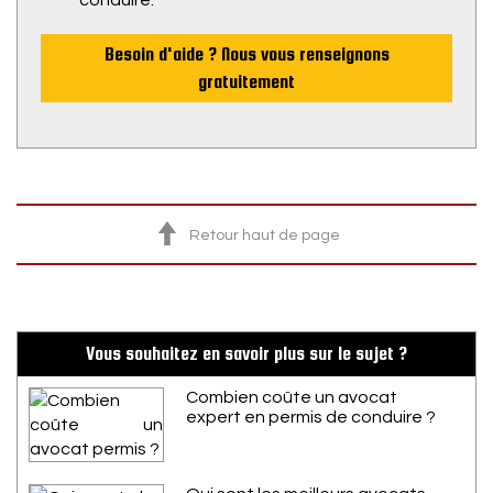
Besoin d'aide ? Nous vous renseignons
gratuitement
Retour haut de page
Vous souhaitez en savoir plus sur le sujet ?
Combien coûte un avocat
expert en permis de conduire ?