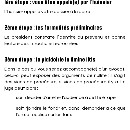
1ère étape : vous êtes appelé(e) par l’huissier
L’huissier appelle votre dossier à la barre.
2ème étape : les formalités préliminaires
Le président constate l’identité du prévenu et donne
lecture des infractions reprochées.
3ème étape : la plaidoirie in limine litis
Dans le cas où vous seriez accompagné(e) d’un avocat,
celui-ci peut exposer des arguments de nullité : il s’agit
des vices de procédure, si vices de procédure il y a. Le
juge peut alors :
soit décider d’arrêter l’audience à cette étape
soit "joindre le fond" et, donc, demander à ce que
l’on se focalise sur les faits