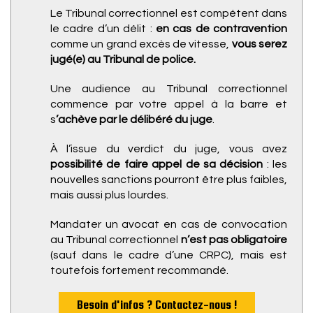
Le Tribunal correctionnel est compétent dans
le cadre d’un délit :
en cas de contravention
comme un grand excès de vitesse,
vous serez
jugé(e) au Tribunal de police.
Une audience au Tribunal correctionnel
commence par votre appel à la barre et
s
’achève par le délibéré du juge
.
À l’issue du verdict du juge, vous avez
possibilité de faire appel de sa décision
: les
nouvelles sanctions pourront être plus faibles,
mais aussi plus lourdes.
Mandater un avocat en cas de convocation
au Tribunal correctionnel
n’est pas obligatoire
(sauf dans le cadre d’une CRPC), mais est
toutefois fortement recommandé.
Besoin d'infos ? Contactez-nous !