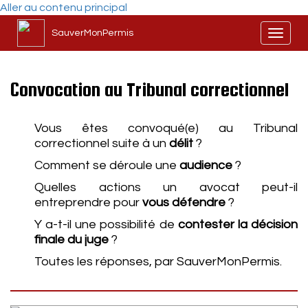
Aller au contenu principal
SauverMonPermis
Toggl
naviga
Convocation au Tribunal correctionnel
Vous êtes convoqué(e) au Tribunal
correctionnel suite à un
délit
?
Comment se déroule une
audience
?
Quelles actions un avocat peut-il
entreprendre pour
vous défendre
?
Y a-t-il une possibilité de
contester la décision
finale du juge
?
Toutes les réponses, par SauverMonPermis.