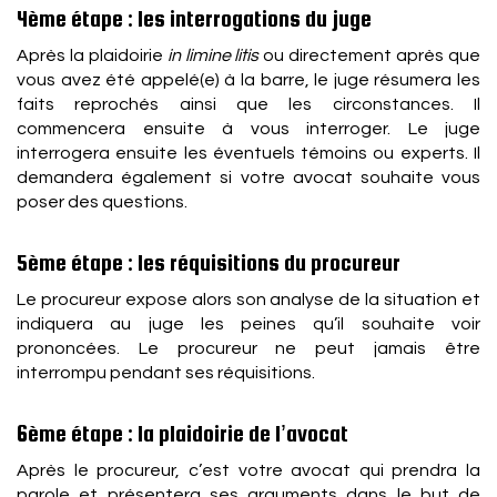
4ème étape : les interrogations du juge
Après la plaidoirie
in limine litis
ou directement après que
vous avez été appelé(e) à la barre, le juge résumera les
faits reprochés ainsi que les circonstances. Il
commencera ensuite à vous interroger. Le juge
interrogera ensuite les éventuels témoins ou experts. Il
demandera également si votre avocat souhaite vous
poser des questions.
5ème étape : les réquisitions du procureur
Le procureur expose alors son analyse de la situation et
indiquera au juge les peines qu’il souhaite voir
prononcées. Le procureur ne peut jamais être
interrompu pendant ses réquisitions.
6ème étape : la plaidoirie de l’avocat
Après le procureur, c’est votre avocat qui prendra la
parole et présentera ses arguments dans le but de