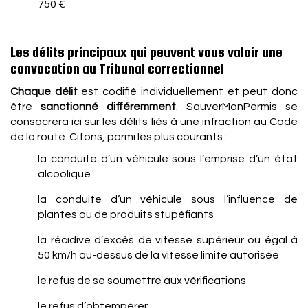
750 €
Les délits principaux qui peuvent vous valoir une
convocation au Tribunal correctionnel
Chaque délit
est codifié individuellement et peut donc
être
sanctionné différemment
. SauverMonPermis se
consacrera ici sur les délits liés à une infraction au Code
de la route. Citons, parmi les plus courants :
la conduite d’un véhicule sous l’emprise d’un état
alcoolique
la conduite d’un véhicule sous l’influence de
plantes ou de produits stupéfiants
la récidive d’excès de vitesse supérieur ou égal à
50 km/h au-dessus de la vitesse limite autorisée
le refus de se soumettre aux vérifications
le refus d’obtempérer