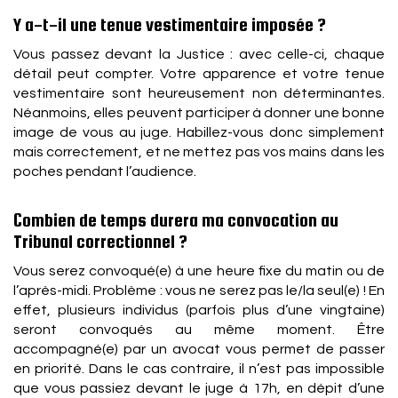
Y a-t-il une tenue vestimentaire imposée ?
Vous passez devant la Justice : avec celle-ci, chaque
détail peut compter. Votre apparence et votre tenue
vestimentaire sont heureusement non déterminantes.
Néanmoins, elles peuvent participer à donner une bonne
image de vous au juge. Habillez-vous donc simplement
mais correctement, et ne mettez pas vos mains dans les
poches pendant l’audience.
Combien de temps durera ma convocation au
Tribunal correctionnel ?
Vous serez convoqué(e) à une heure fixe du matin ou de
l’après-midi. Problème : vous ne serez pas le/la seul(e) ! En
effet, plusieurs individus (parfois plus d’une vingtaine)
seront convoqués au même moment. Être
accompagné(e) par un avocat vous permet de passer
en priorité. Dans le cas contraire, il n’est pas impossible
que vous passiez devant le juge à 17h, en dépit d’une