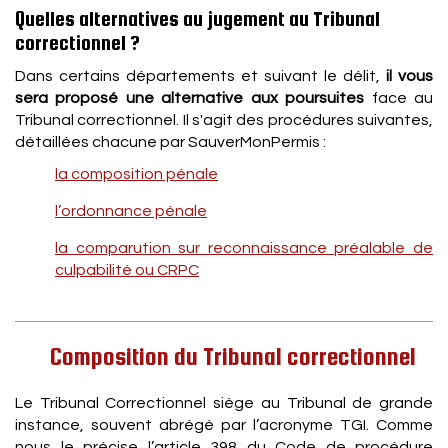
Quelles alternatives au jugement au Tribunal
correctionnel ?
Dans certains départements et suivant le délit,
il vous
sera proposé une alternative aux poursuites
face au
Tribunal correctionnel. Il s'agit des procédures suivantes,
détaillées chacune par SauverMonPermis :
la composition pénale
l’ordonnance pénale
la comparution sur reconnaissance préalable de
culpabilité ou CRPC
Composition du Tribunal correctionnel
Le Tribunal Correctionnel siège au Tribunal de grande
instance, souvent abrégé par l’acronyme TGI. Comme
nous le précise l’article 398 du Code de procédure