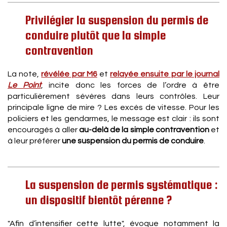
Privilégier la suspension du permis de
conduire plutôt que la simple
contravention
La note,
révélée par M6
et
relayée ensuite par le journal
Le Point
, incite donc les forces de l’ordre à être
particulièrement sévères dans leurs contrôles. Leur
principale ligne de mire ? Les excès de vitesse. Pour les
policiers et les gendarmes, le message est clair : ils sont
encouragés à aller
au-delà de la simple contravention
et
à leur préférer
une suspension du permis de conduire
.
La suspension de permis systématique :
un dispositif bientôt pérenne ?
"Afin d’intensifier cette lutte", évoque notamment la