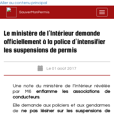
Aller au contenu principal
SauverMonPermis
Toggl
naviga
Le ministère de l’Intérieur demande
officiellement à la police d’intensifier
les suspensions de permis
Le 01 août 2017
Une note du ministère de l’Intérieur révélée
par M6
enflamme les associations de
conducteurs
.
Elle demande aux policiers et aux gendarmes
de
ne pas lésiner sur les suspensions de