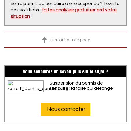
Votre permis de conduire a été suspendu ? Il existe
des solutions :
faites analyser gratuitement votre
situation
!
Retour haut de page
Vous souhaitez en savoir plus sur le sujet ?
Suspension du permis de
conduire : la faille qui dérange
Nous contacter