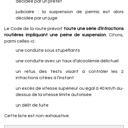
décidée par un préfet
judiciaire : la suspension de permis est alors
décidée par un juge
Le Code de la route prévoit
toute une série d’infractions
routières impliquant une peine de suspension
. Citons,
parmi celles-ci :
une conduite sous stupéfiants
une conduite avec un taux d’alcoolémie délictuel
un refus des tests visant à contrôler les 2
infractions citées à l’instant
un excès de vitesse supérieur ou égal à 40 km/h au-
dessus de la vitesse limite autorisée
un délit de fuite
Cette liste est non-exhaustive.