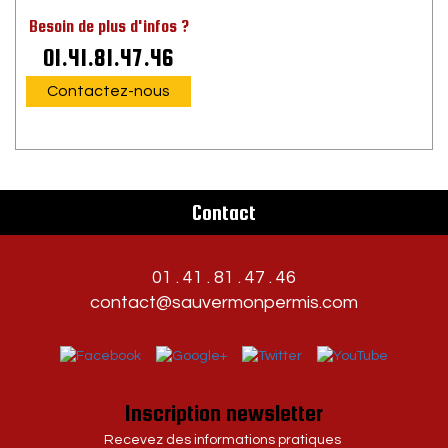
Besoin de plus d'infos ?
01.41.81.47.46
Contactez-nous
Contact
01 . 41 . 81 . 47 . 46
contact@sauvermonpermis.com
Inscription newsletter
Recevez des informations pratiques