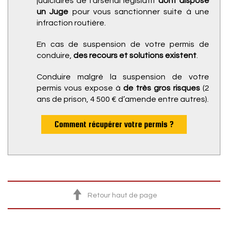
judiciaires de l’arsenal législatif
dont dispose
un Juge
pour vous sanctionner suite à une
infraction routière.
En cas de suspension de votre permis de
conduire,
des recours et solutions existent
.
Conduire malgré la suspension de votre
permis vous expose à
de très gros risques
(2
ans de prison, 4 500 € d’amende entre autres).
Comment récupérer votre permis ?
Retour haut de page