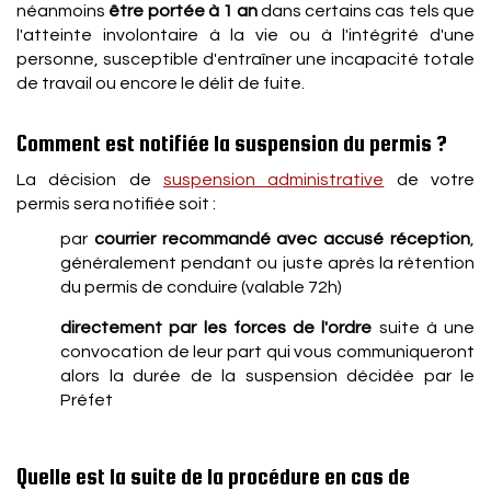
néanmoins
être portée à 1 an
dans certains cas tels que
l'atteinte involontaire à la vie ou à l'intégrité d'une
personne, susceptible d'entraîner une incapacité totale
de travail ou encore le délit de fuite.
Comment est notifiée la suspension du permis ?
La décision de
suspension administrative
de votre
permis sera notifiée soit :
par
courrier recommandé avec accusé réception
,
généralement pendant ou juste après la rétention
du permis de conduire (valable 72h)
directement par les forces de l'ordre
suite à une
convocation de leur part qui vous communiqueront
alors la durée de la suspension décidée par le
Préfet
Quelle est la suite de la procédure en cas de