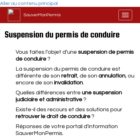
Aller au contenu principal
SauverMonPermis
Toggl
naviga
Suspension du permis de conduire
Vous faites l’objet d’une
suspension de permis
de conduire
?
La suspension du permis de conduire est
différente de son
retrait
, de son
annulation
, ou
encore de son
invalidation
.
Quelles différences entre
une suspension
judiciaire et administrative
?
Existe-il des recours et des solutions pour
retrouver le droit de conduire
?
Réponses de votre portail d’information
SauverMonPermis.