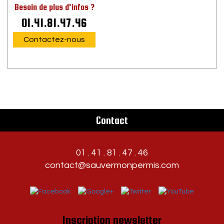
Besoin de plus d'infos ?
01.41.81.47.46
Contactez-nous
Contact
01 . 41 . 81 . 47 . 46
contact@sauvermonpermis.com
Inscription newsletter