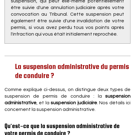
suspension, qui peut elle-même potentiellement
être suivie d'une annulation judiciaire après votre
convocation au Tribunal. Cette suspension peut
également être suivie d'une invalidation de votre
permis, si vous avez perdu tous vos points après
l'infraction qui vous était initialement reprochée.
La suspension administrative du permis
de conduire ?
Comme expliqué ci-dessus, on distingue deux types de
suspension de permis de conduire : la
suspension
administrative
, et la
suspension judiciaire
. Nos détails ici
concernent la suspension administrative.
Qu'est-ce que la suspension administrative de
votre permis de conduire ?