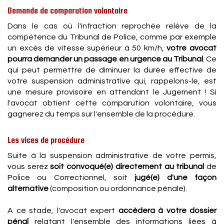
Demande de comparution volontaire
Dans le cas où l'infraction reprochée relève de la
compétence du Tribunal de Police, comme par exemple
un excès de vitesse supérieur à 50 km/h,
votre avocat
pourra demander un passage en urgence au Tribunal
. Ce
qui peut permettre de diminuer la durée effective de
votre suspension administrative qui, rappelons-le, est
une mesure provisoire en attendant le Jugement ! Si
l'avocat obtient cette comparution volontaire, vous
gagnerez du temps sur l'ensemble de la procédure.
Les vices de procédure
Suite à la suspension administrative de votre permis,
vous serez
soit convoqué(e) directement au tribunal
de
Police ou Correctionnel, soit
jugé(e) d'une façon
alternative
(composition ou ordonnance pénale).
A ce stade, l'avocat expert
accèdera à votre dossier
pénal
relatant l'ensemble des informations liées à