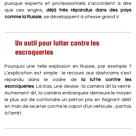
puisque experts et professionnels s’accordent à dire
que ces engins,
déjà très répandus dans des pays
comme la Russie
, se développent à vitesse grand V.
Un outil pour lutter contre les
escroqueries
Pourquoi une telle explosion en Russie, par exemple ?
L’explication est simple : le recours aux dashcams s'est
répandu dans le cadre de
la lutte contre les
escroqueries
. Là-bas, une devise : la caméra dit la vérité.
Autrement dit, la caméra embarquée demeure le moyen
le plus sûr de confondre un piéton pris en flagrant délit
en train de se jeter contre le capot d’un véhicule... parfois
à l'arrêt.