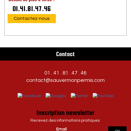
01.41.81.47.46
Contactez-nous
Contact
01 . 41 . 81 . 47 . 46
contact@sauvermonpermis.com
Inscription newsletter
Recevez des informations pratiques
Email