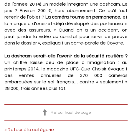
de l’année 2014) un modèle intégrant une dashcam. Le
prix ? Environ 200 €, hors abonnement. Ce qu’il faut
retenir de l’objet ?
La caméra tourne en permanence
, et
la marque a d’ores-et-déjà développé des partenariats
avec des assureurs. « Quand on a un accident, on
peut joindre la vidéo au constat pour servir de preuve
dans le dossier », expliquait un porte-parole de Coyote.
L
a dashcam serait-elle l’avenir de la sécurité routière ?
Un chiffre laisse peu de place à l’imagination : au
printemps 2014, le magazine UFC-Que Choisir évoquait
des ventes annuelles de 370 000 caméras
embarquées sur le sol français… contre « seulement »
28 000, trois années plus tôt.
Retour haut de page
» Retour à la catégorie