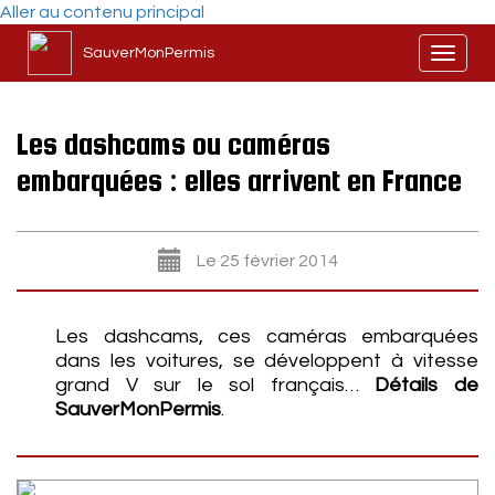
Aller au contenu principal
SauverMonPermis
Toggl
naviga
Les dashcams ou caméras
embarquées : elles arrivent en France
Le 25 février 2014
Les dashcams, ces caméras embarquées
dans les voitures, se développent à vitesse
grand V sur le sol français…
Détails de
SauverMonPermis
.