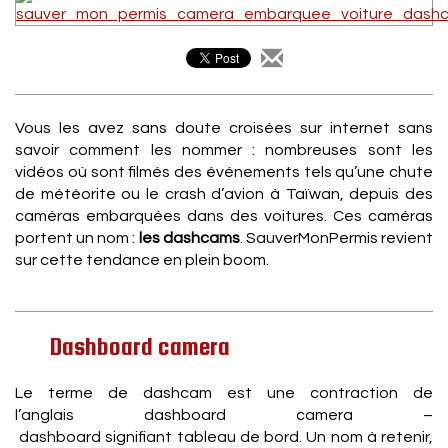
Vous les avez sans doute croisées sur internet sans
savoir comment les nommer : nombreuses sont les
vidéos où sont filmés des événements tels qu’une chute
de météorite ou le crash d’avion à Taïwan, depuis des
caméras embarquées dans des voitures. Ces caméras
portent un nom :
les dashcams
. SauverMonPermis revient
sur cette tendance en plein boom.
Dashboard camera
Le terme de dashcam est une contraction de
l’anglais dashboard camera –
dashboard signifiant tableau de bord. Un nom à retenir,