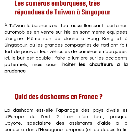
Les caméras embarquées, très
répandues de Taïwan à Singapour
À Taïwan, le business est tout aussi florissant : certaines
automobiles en vente sur l'île en sont même équipées
d'origine. Même son de cloche à Hong Kong et à
Singapour, où les grandes compagnies de taxi ont fait
fort de pourvoir leur véhicules de caméras embarquées.
Ici, le but est double : faire la lumière sur les accidents
potentiels, mais aussi
inciter les chauffeurs à la
prudence
.
Quid des dashcams en France ?
La dashcam est-elle l’apanage des pays d’Asie et
d’Europe de l’est ? Loin s’en faut, puisque
Coyote, spécialiste des assistants d’aide à la
conduite dans l’Hexagone, propose (et ce depuis la fin