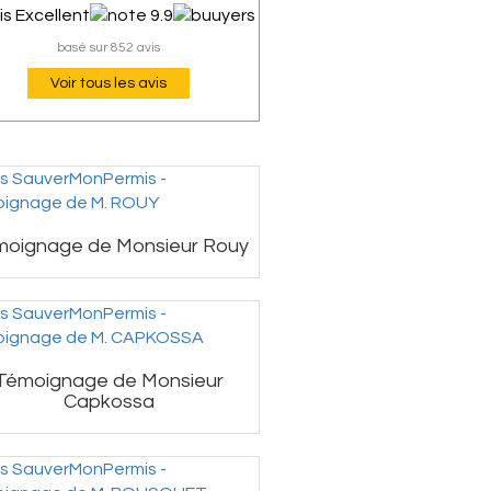
basé sur 852 avis
Voir tous les avis
moignage de Monsieur Rouy
Témoignage de Monsieur
Capkossa