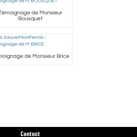
Témoignage de Monsieur
Bousquet
oignage de Monsieur Brice
Contact