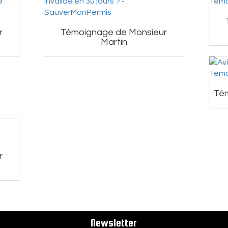
r
Témoignage de Monsieur
Martin
Tém
r
Newsletter