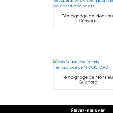
Témoignage de Monsieu
Hériveau
Témoignage de Monsieu
Guichard
Suivez-nous sur