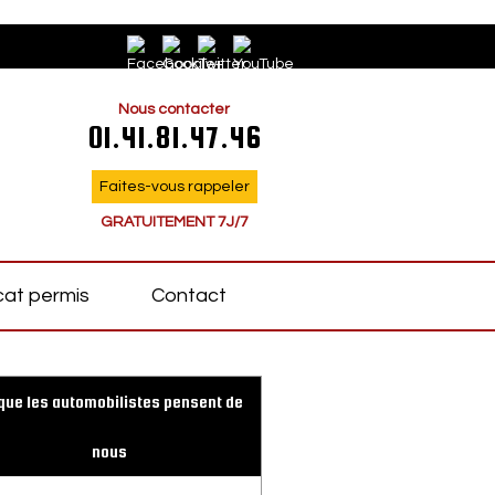
Nous contacter
01.41.81.47.46
Faites-vous rappeler
GRATUITEMENT 7J/7
at permis
Contact
que les automobilistes pensent de
nous