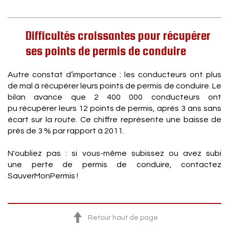
Difficultés croissantes pour récupérer
ses points de permis de conduire
Autre constat d’importance : les conducteurs ont plus
de mal à récupérer leurs points de permis de conduire. Le
bilan avance que 2 400 000 conducteurs ont
pu récupérer leurs 12 points de permis, après 3 ans sans
écart sur la route. Ce chiffre représente une baisse de
près de 3 % par rapport à 2011.
N'oubliez pas : si vous-même subissez ou avez subi
une perte de permis de conduire, contactez
SauverMonPermis !
Retour haut de page