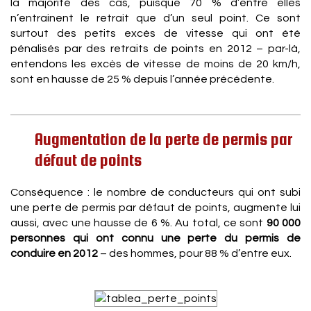
la majorité des cas, puisque 70 % d’entre elles
n’entrainent le retrait que d’un seul point. Ce sont
surtout des petits excès de vitesse qui ont été
pénalisés par des retraits de points en 2012 – par-là,
entendons les excès de vitesse de moins de 20 km/h,
sont en hausse de 25 % depuis l’année précédente.
Augmentation de la perte de permis par
défaut de points
Conséquence : le nombre de conducteurs qui ont subi
une perte de permis par défaut de points, augmente lui
aussi, avec une hausse de 6 %. Au total, ce sont
90 000
personnes qui ont connu une perte du permis de
conduire en 2012
– des hommes, pour 88 % d’entre eux.