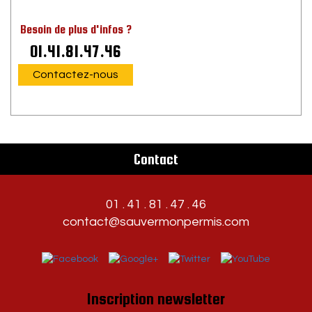
Besoin de plus d'infos ?
01.41.81.47.46
Contactez-nous
Contact
01 . 41 . 81 . 47 . 46
contact@sauvermonpermis.com
Inscription newsletter