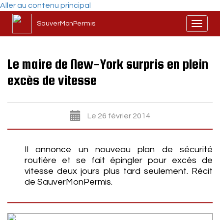
Aller au contenu principal
SauverMonPermis
Toggl
naviga
Le maire de New-York surpris en plein
excès de vitesse
Le 26 février 2014
Il annonce un nouveau plan de sécurité
routière et se fait épingler pour excès de
vitesse deux jours plus tard seulement. Récit
de SauverMonPermis.