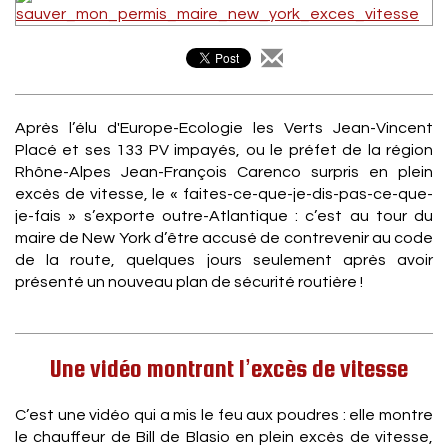
Après l’élu d'Europe-Ecologie les Verts Jean-Vincent
Placé et ses 133 PV impayés, ou le préfet de la région
Rhône-Alpes Jean-François Carenco surpris en plein
excès de vitesse, le « faites-ce-que-je-dis-pas-ce-que-
je-fais » s’exporte outre-Atlantique : c’est au tour du
maire de New York d’être accusé de contrevenir au code
de la route, quelques jours seulement après avoir
présenté un nouveau plan de sécurité routière !
Une vidéo montrant l’excès de vitesse
C’est une vidéo qui a mis le feu aux poudres : elle montre
le chauffeur de Bill de Blasio en plein excès de vitesse,