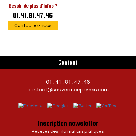
Besoin de plus d'infos ?
01.41.81.47.46
Contactez-nous
Contact
01 . 41 . 81 . 47 . 46
contact@sauvermonpermis.com
Inscription newsletter
Recevez des informations pratiques