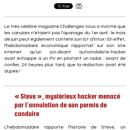
Le très célèbre magazine Challenges nous a montré que
les canulars n’étaient pas l’apanage du 1er avril : le mois
de juin peut également contenir son lot d’intox ! En effet,
l’hebdomadaire économique rapportait sur son site
internet qu’un soi-disant automobiliste-hacker
avait échappé à un PV en piratant un radar... avant de
confier, 24 heures plus tard, que la rédaction avait été
dupée !
« Steve », mystérieux hacker menacé
par l’annulation de son permis de
conduire
L’hebdomadaire rapporte l’histoire de Steve, un