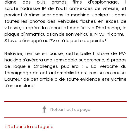
digne des plus grands films d’espionnage, il
scrute l’adresse IP de l’outil anti-excès de vitesse, et
parvient à s’immiscer dans la machine. Jackpot : parmi
toutes les photos des véhicules flashés en excès de
vitesse, il repère la sienne et modifie, via Photoshop, la
plaque d’immatriculation de son véhicule. Ni vu, ni connu :
Steve a échappé au PV et à la perte de points !
Relayée, remise en cause, cette belle histoire de PV-
hacking s’avèrera une formidable supercherie, à propos
de laquelle Challenges publiera : « La véracité du
témoignage de cet automobiliste est remise en cause.
L'auteur de cet article a de toute évidence été victime
d'un canular » !
Retour haut de page
» Retour à la catégorie