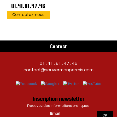
01.41.81.47.46
Contactez-nous
Contact
01 . 41 . 81 . 47 . 46
contact@sauvermonpermis.com
Inscription newsletter
Recevez des informations pratiques
Email
OK