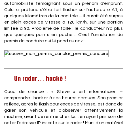
automobiliste témoignant sous un prénom d’emprunt.
Celui-ci prétend s’être fait flasher sur l’autoroute A1, à
quelques kilomètres de la capitale – il aurait été surpris
en plein excès de vitesse à 120 km/h, sur une portion
limitée à 90. Problème de taille : le conducteur n’a plus
que quelques points en poche… C’est l’annulation du
permis de conduire qui lui pend au nez !
Un radar… hacké !
Coup de chance : « Steve » est informaticien –
comprendre : hacker à ses heures perdues. Son premier
réflexe, après le flash pour excès de vitesse, est donc de
garer son véhicule et d’observer attentivement la
machine, avant de rentrer chez lui… en ayant pris soin de
noter l’adresse IP inscrite sur le radar ! Muni d’un matériel