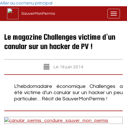
Aller au contenu principal
SauverMonPermis
Toggl
naviga
Le magazine Challenges victime d’un
canular sur un hacker de PV !
Le 18 juin 2014
L’hebdomadaire économique Challenges a
été victime d’un canular sur un hacker un peu
particulier… Récit de SauverMonPermis !