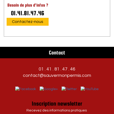
Besoin de plus d'infos ?
01.41.81.47.46
Contactez-nous
Contact
01 . 41 . 81 . 47 . 46
contact@sauvermonpermis.com
Inscription newsletter
Recevez des informations pratiques