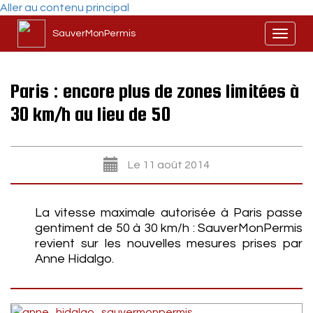
Aller au contenu principal
SauverMonPermis
Toggl
naviga
Paris : encore plus de zones limitées à
30 km/h au lieu de 50
Le 11 août 2014
La vitesse maximale autorisée à Paris passe
gentiment de 50 à 30 km/h : SauverMonPermis
revient sur les nouvelles mesures prises par
Anne Hidalgo.