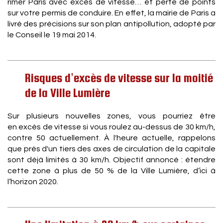
rimer Paris avec excès de vitesse… et perte de points
sur votre permis de conduire. En effet, la mairie de Paris a
livré des précisions sur son plan antipollution, adopté par
le Conseil le 19 mai 2014.
Risques d’excès de vitesse sur la moitié
de la Ville Lumière
Sur plusieurs nouvelles zones, vous pourriez être
en excès de vitesse si vous roulez au-dessus de 30 km/h,
contre 50 actuellement. À l'heure actuelle, rappelons
que près d'un tiers des axes de circulation de la capitale
sont déjà limités à 30 km/h. Objectif annoncé : étendre
cette zone à plus de 50 % de la Ville Lumière, d’ici à
l’horizon 2020.