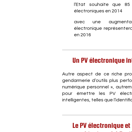
l’Etat souhaite que 8
électroniques en 2014
avec une augmenta
électronique représente
en 2016
Un PV électronique in
Autre aspect de ce riche pro
gendarmerie d’outils plus perf
numérique personnel », autrement
pour émettre les PV électr
intelligentes, telles que l’ident
Le PV électronique et