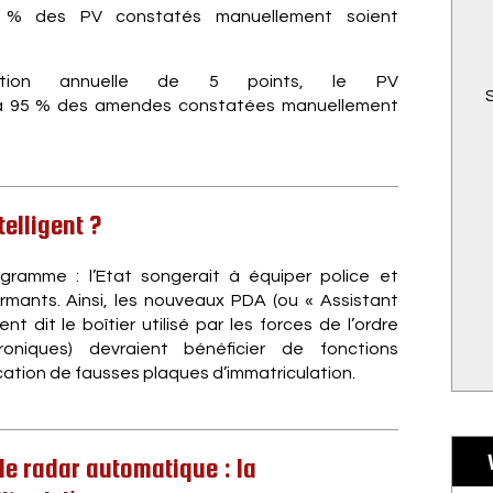
5 % des PV constatés manuellement soient
tion annuelle de 5 points, le PV
ra 95 % des amendes constatées manuellement
telligent ?
gramme : l’Etat songerait à équiper police et
ormants. Ainsi, les nouveaux PDA (ou « Assistant
 dit le boîtier utilisé par les forces de l’ordre
oniques) devraient bénéficier de fonctions
ification de fausses plaques d’immatriculation.
 le radar automatique : la