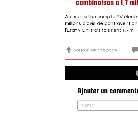
combinaison à 1,7 mil
Au final, si l’on compte PV élec
millions d’avis de contraventi
l’Etat ? Oh, trois fois rien : 1,7 
Retour haut de page
Ajouter un comment