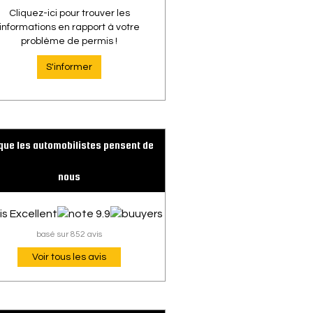
Cliquez-ici pour trouver les
informations en rapport à votre
problème de permis !
S'informer
que les automobilistes pensent de
nous
basé sur 852 avis
Voir tous les avis