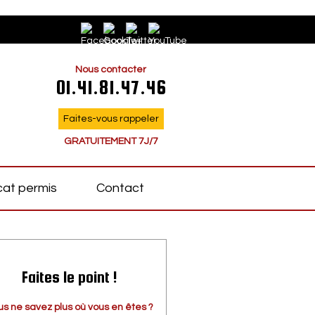
Nous contacter
01.41.81.47.46
Faites-vous rappeler
GRATUITEMENT 7J/7
at permis
Contact
Faites le point !
us ne savez plus où vous en êtes ?