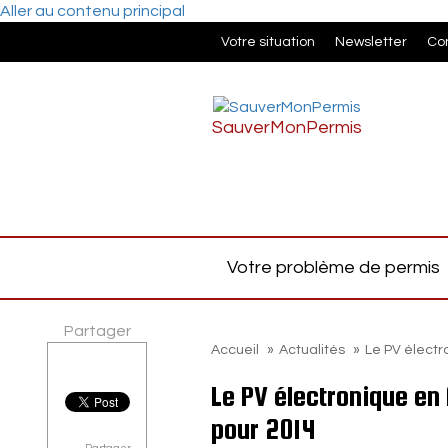
Aller au contenu principal
Votre situation
Newsletter
Co
SauverMonPermis
Votre problème de permis
Partager
Accueil
»
Actualités
»
Le PV électr
Le PV électronique en 
pour 2014