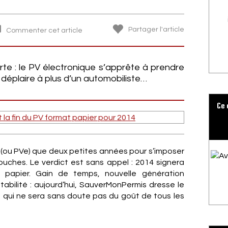
Partager l'article
Commenter cet article
te : le PV électronique s’apprête à prendre
e déplaire à plus d’un automobiliste…
Ce 
ue (ou PVe) que deux petites années pour s’imposer
ouches. Le verdict est sans appel : 2014 signera
 papier. Gain de temps, nouvelle génération
entabilité : aujourd’hui, SauverMonPermis dresse le
, qui ne sera sans doute pas du goût de tous les