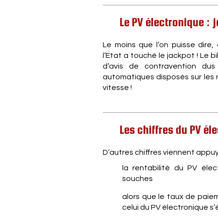
Le PV électronique : j
Le moins que l’on puisse dire, 
l’Etat a touché le jackpot ! Le 
d’avis de contravention du
automatiques disposés sur les 
vitesse !
Les chiffres du PV él
D’autres chiffres viennent appu
la rentabilité du PV él
souches
alors que le taux de paie
celui du PV électronique s’