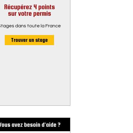
Récupérez 4 points
sur votre permis
Stages dans toute la France
Trouver un stage
Vous avez besoin d'aide ?