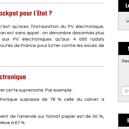
L
ackpot pour l’Etat ?
c’est qu’avec l’instauration du PV électronique,
bilan est sans appel : on dénombre désormais plus
s aux PV électroniques qu’aux 4 000 radars
routes de France pour lutter contre les excès de
Rec
ectronique
yer cette suprématie. Par exemple :
ectronique surpasse de 78 % celle du carnet à
ment de l’amende sur format papier est de 50 %,
élève à 67 %