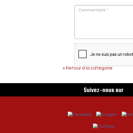
Envoyer
» Retour à la catégorie
Suivez-nous sur