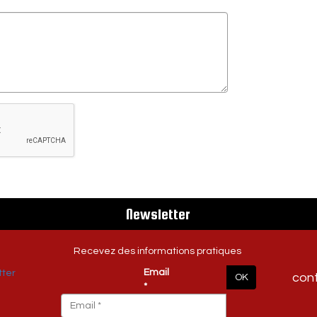
Newsletter
Recevez des informations pratiques
Email
con
OK
*