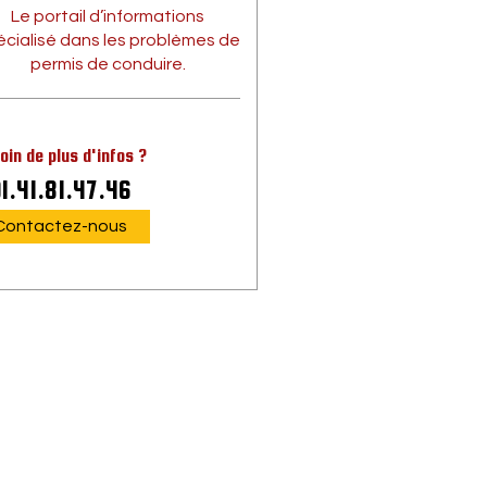
Le portail d’informations
écialisé dans les problèmes de
permis de conduire.
oin de plus d'infos ?
1.41.81.47.46
Contactez-nous