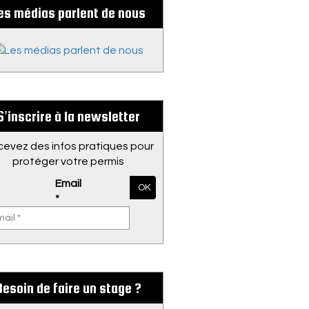
es médias parlent de nous
S’inscrire à la newsletter
evez des infos pratiques pour
protéger votre permis
Email
OK
*
Besoin de faire un stage ?