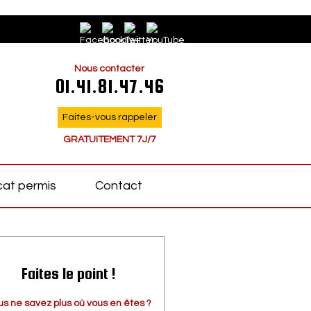
Nous contacter
01.41.81.47.46
Faites-vous rappeler
GRATUITEMENT 7J/7
at permis
Contact
Faites le point !
us ne savez plus où vous en êtes ?