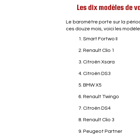
Les dix modèles de vo
Le baromètre porte sur la période
ces douze mois, voici les modèles
1. Smart Fortwo II
2. Renault Clio 1
3. Citroën Xsara
4. Citroën DS3
5. BMW X5
6. Renault Twingo
7. Citroën DS4
8. Renault Clio 3
9. Peugeot Partner