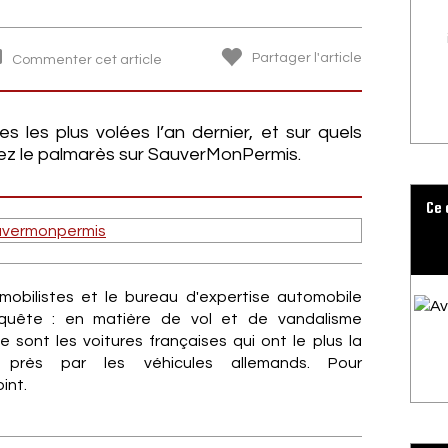
Partager l'article
Commenter cet article
es les plus volées l’an dernier, et sur quels
z le palmarès sur SauverMonPermis.
Ce 
tomobilistes et le bureau d'expertise automobile
quête : en matière de vol et de vandalisme
 sont les voitures françaises qui ont le plus la
près par les véhicules allemands. Pour
int.