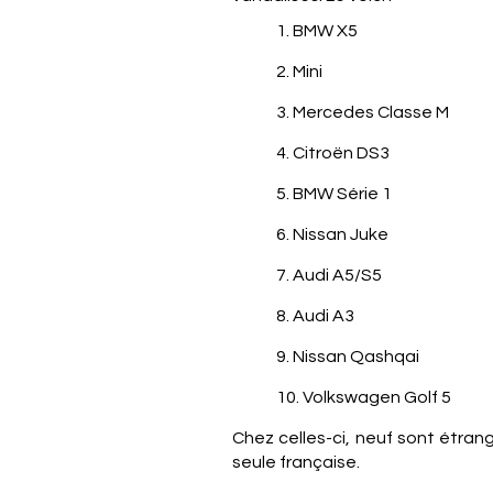
1. BMW X5
2. Mini
3. Mercedes Classe M
4. Citroën DS3
5. BMW Série 1
6. Nissan Juke
7. Audi A5/S5
8. Audi A3
9. Nissan Qashqai
10. Volkswagen Golf 5
Chez celles-ci, neuf sont étra
seule française.