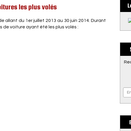
L
itures les plus volés
 allant du 1er juillet 2013 au 30 juin 2014. Durant
 de voiture ayant été les plus volés :
Rec