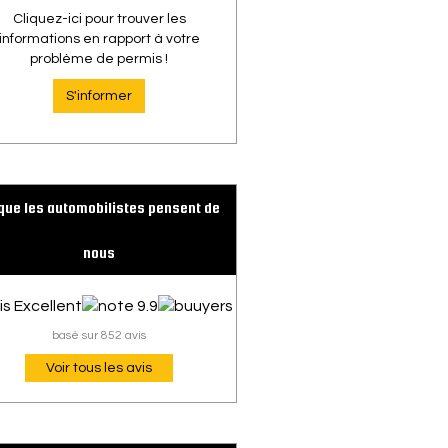
Cliquez-ici pour trouver les
informations en rapport à votre
problème de permis !
S'informer
que les automobilistes pensent de
nous
basé sur 852 avis
Voir tous les avis