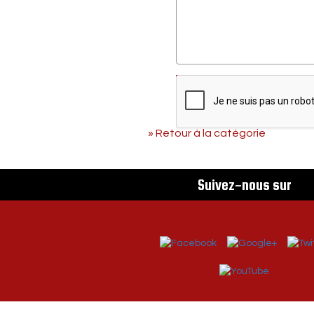
Envoyer
» Retour à la catégorie
Suivez-nous sur