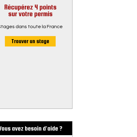
Récupérez 4 points
sur votre permis
Stages dans toute la France
Trouver un stage
Vous avez besoin d'aide ?