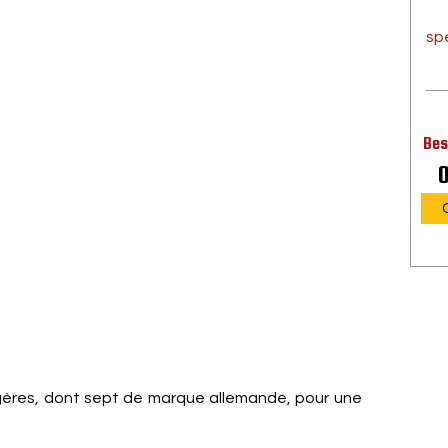
sp
Bes
0
ngères, dont sept de marque allemande, pour une