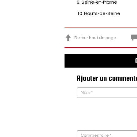
9. Seine-et-Marne
10. Hauts-de-Seine
Retour haut de page
Ajouter un comment