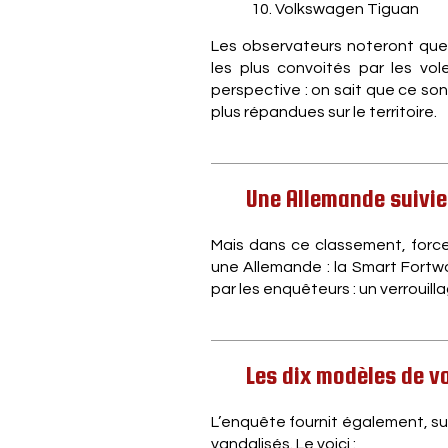
10. Volkswagen Tiguan
Les observateurs noteront que 
les plus convoités par les vo
perspective : on sait que ce son
plus répandues sur le territoire.
Une Allemande suivie
Mais dans ce classement, force
une Allemande : la Smart Fortwo 
par les enquêteurs : un verrouil
Les dix modèles de vo
L’enquête fournit également, su
vandalisés. Le voici :