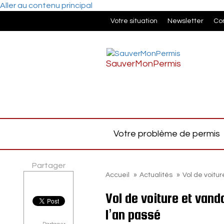
Aller au contenu principal
Votre situation
Newsletter
Co
SauverMonPermis
Votre problème de permis
Partager
Accueil
»
Actualités
»
Vol de voitu
Vol de voiture et van
l’an passé