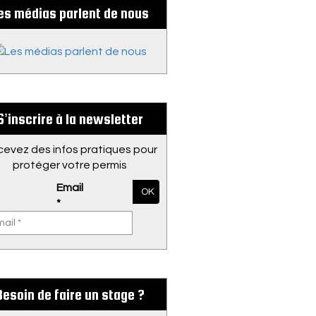
es médias parlent de nous
S’inscrire à la newsletter
evez des infos pratiques pour
protéger votre permis
Email
OK
*
Besoin de faire un stage ?