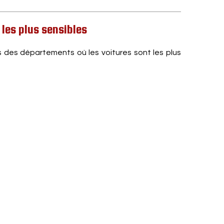
 les plus sensibles
s des départements où les voitures sont les plus