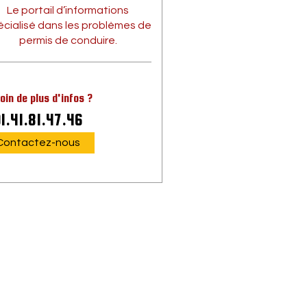
Le portail d’informations
écialisé dans les problèmes de
permis de conduire.
oin de plus d'infos ?
1.41.81.47.46
Contactez-nous