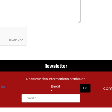
Newsletter
Recevez des informations pratiques
Email
con
OK
*