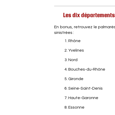
Les dix départements
En bonus, retrouvez le palmarè
sinistrées :
1. Rhône
2. Yvelines
3. Nord
4. Bouches-du-Rhône
5. Gironde
6. Seine-Saint-Denis
7. Haute-Garonne
8. Essonne