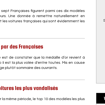
sept Françaises figurent parmi ces dix modèles
leurs. Une donnée à remettre naturellement en
t les voitures françaises qui sont évidemment les
 par des Françaises
 est de constater que la médaille d’or revient à
II est la plus volée d'entre toutes. Mis en cause
lage plutôt sommaire des ouvrants.
itures les plus vandalisés
r la même période, le top 10 des modèles les plus