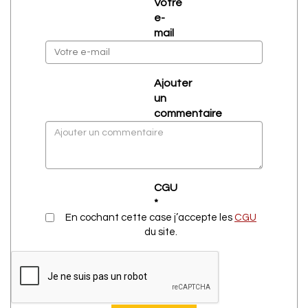
Votre
e-
mail
Ajouter
un
commentaire
CGU
*
En cochant cette case j’accepte les
CGU
du site.