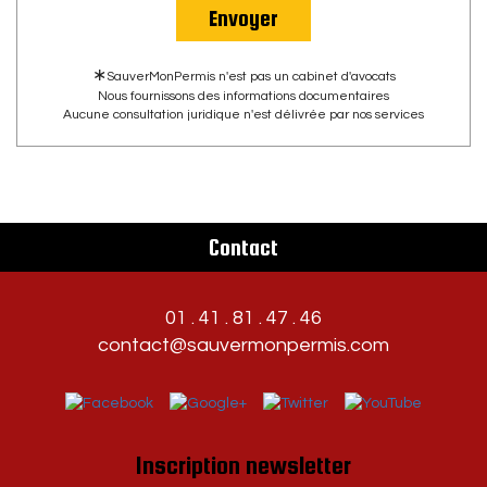
Envoyer
∗
SauverMonPermis n'est pas un cabinet d'avocats
Nous fournissons des informations documentaires
Aucune consultation juridique n'est délivrée par nos services
Contact
01 . 41 . 81 . 47 . 46
contact@sauvermonpermis.com
Inscription newsletter