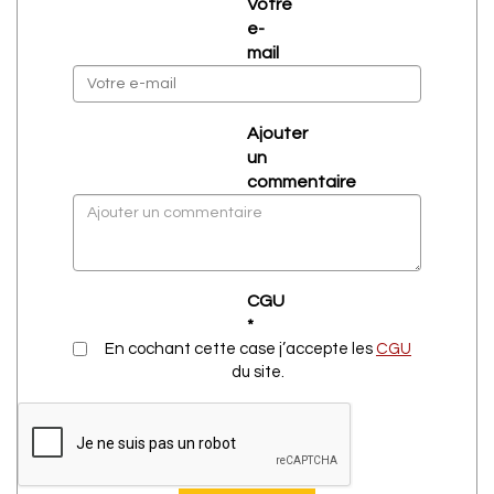
Votre
e-
mail
Ajouter
un
commentaire
CGU
*
En cochant cette case j’accepte les
CGU
du site.