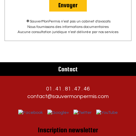
Envoyer
∗
SauverMonPermis n'est pas un cabinet d'avocats
Nous fournissons des informations documentaires
Aucune consultation juridique n'est délivrée par nos services
Contact
01 . 41 . 81 . 47 . 46
contact@sauvermonpermis.com
Inscription newsletter