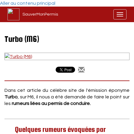
Aller au contenu principal
SauverMonPermis
Toggl
naviga
Turbo (M6)
Dans cet article du célèbre site de l'émission éponyme
Turbo
, sur M6, il nous a été demandé de faire le point sur
les
rumeurs liées au permis de conduire.
Quelques rumeurs évoquées par