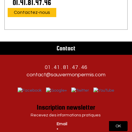
01.41.81.47.46
Contactez-nous
Contact
01 . 41 . 81 . 47 . 46
contact@sauvermonpermis.com
Inscription newsletter
Recevez des informations pratiques
Email
OK
*