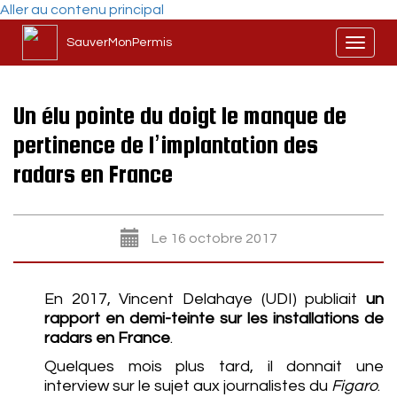
Aller au contenu principal
SauverMonPermis
Toggl
naviga
Un élu pointe du doigt le manque de
pertinence de l’implantation des
radars en France
Le 16 octobre 2017
En 2017, Vincent Delahaye (UDI) publiait
un
rapport en demi-teinte sur les installations de
radars en France
.
Quelques mois plus tard, il donnait une
interview sur le sujet aux journalistes du
Figaro
.