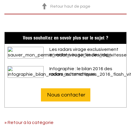
Retour haut de page
Vous souhaitez en savoir plus sur le sujet ?
Les radars virage exclusivement
en entrée ou sortie de virage
Infographie : le bilan 2016 des
radars automatiques
Nous contacter
» Retour à la catégorie