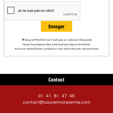
Envoyer
∗
SauverMonPermis n'est pas un cabinet d'avocats
Nous fournissons des informations documentaires
Aucune consultation juridique n'est délivrée par nos services
Contact
01 . 41 . 81 . 47 . 46
contact@sauvermonpermis.com