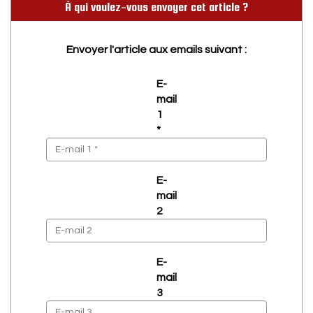
À qui voulez-vous envoyer cet article ?
Envoyer l'article aux emails suivant :
E-
mail
1
*
E-
mail
2
E-
mail
3