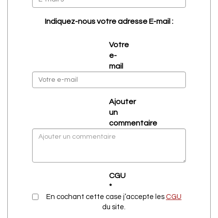
Indiquez-nous votre adresse E-mail :
Votre
e-
mail
Ajouter
un
commentaire
CGU
*
En cochant cette case j’accepte les
CGU
du site.