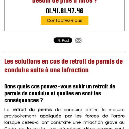
Besoin de plus d'infos ?
01.41.81.47.46
Contactez-nous
Les solutions en cas de retrait de permis de
conduire suite à une infraction
Dans quels cas pouvez-vous subir un retrait de
permis de conduire et quelles en sont les
conséquences ?
Le
retrait du permis
de conduire définit la mesure
provisoirement
appliquée par les forces de l'ordre
lorsque celles-ci ont constaté une infraction grave au
Code de la route. Les infractions dites graves sont