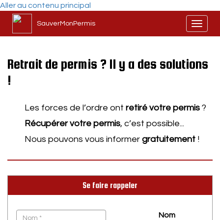
Aller au contenu principal
SauverMonPermis
Toggl
naviga
Retrait de permis ? Il y a des solutions
!
Les forces de l’ordre ont
retiré votre permis
?
Récupérer votre permis
, c’est possible...
Nous pouvons vous informer
gratuitement
!
Se faire rappeler
Nom