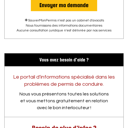
Envoyer ma demande
∗
SauverMonPermis n'est pas un cabinet d'avocats
Nous fournissons des informations documentaires
Aucune consultation juridique n'est délivrée par nos services
Vous avez besoin d'aide ?
Le portail d’informations spécialisé dans les
problèmes de permis de conduire.
Nous vous présentons toutes les solutions
et vous mettons gratuitement en relation
avec le bon interlocuteur !