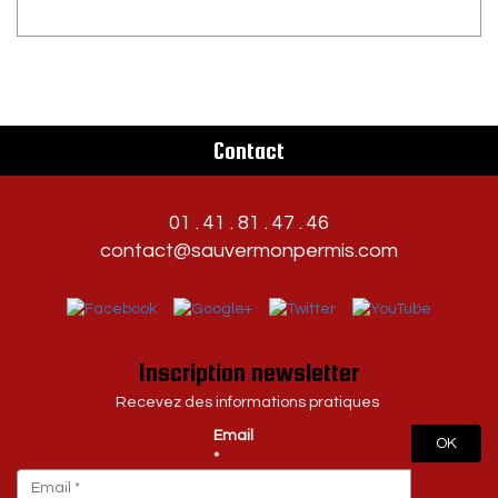
Contact
01 . 41 . 81 . 47 . 46
contact@sauvermonpermis.com
Inscription newsletter
Recevez des informations pratiques
Email
OK
*