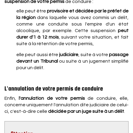
suspension de votre permis
de conduire :
elle peut être
provisoire et décidée par le préfet de
la région
dans laquelle vous avez commis un délit,
comme une conduite sous l'empire d'un état
alcoolique, par exemple. Cette suspension
peut
durer d'1 à 12 mois
, suivant votre situation, et fait
suite à la rétention de votre permis,
elle peut aussi être
judiciaire
, suite à votre
passage
devant un Tribunal
ou suite à un jugement simplifié
pour un délit.
L'annulation de votre permis de conduire
Enfin,
l'annulation de votre permis
de conduire, elle,
concerne uniquement l'annulation dite judiciaire de celui-
ci, c'est-à-dire celle
décidée par un juge suite à un délit
.