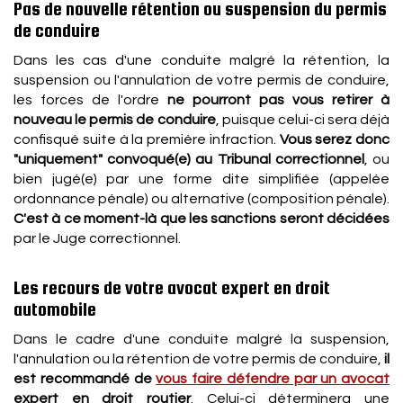
Pas de nouvelle rétention ou suspension du permis
de conduire
Dans les cas d'une conduite malgré la rétention, la
suspension ou l'annulation de votre permis de conduire,
les forces de l'ordre
ne pourront pas vous retirer à
nouveau le permis de conduire
, puisque celui-ci sera déjà
confisqué suite à la première infraction.
Vous serez donc
"uniquement" convoqué(e) au Tribunal correctionnel
, ou
bien jugé(e) par une forme dite simplifiée (appelée
ordonnance pénale) ou alternative (composition pénale).
C'est à ce moment-là que les sanctions seront décidées
par le Juge correctionnel.
Les recours de votre avocat expert en droit
automobile
Dans le cadre d'une conduite malgré la suspension,
l'annulation ou la rétention de votre permis de conduire,
il
est recommandé de
vous faire défendre par un avocat
expert en droit routier
. Celui-ci déterminera une