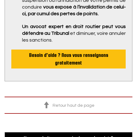
suspension ou l’annulation de votre permis de
conduire
vous expose à l’invalidation de celui-
ci, par cumul des pertes de points.
Un avocat expert en droit routier peut vous
défendre au Tribunal
et diminuer, voire annuler
les sanctions.
Besoin d'aide ? Nous vous renseignons
gratuitement
Retour haut de page