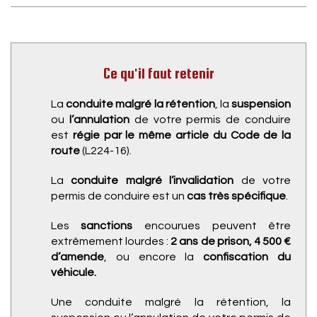
Ce qu'il faut retenir
La
conduite malgré la rétention
, la
suspension
ou
l’annulation
de votre permis de conduire
est
régie par le même article du Code de la
route
(L224-16).
La
conduite malgré l’invalidation
de votre
permis de conduire est un
cas très spécifique
.
Les
sanctions
encourues peuvent être
extrêmement lourdes :
2 ans de prison, 4 500 €
d’amende
, ou encore la
confiscation du
véhicule.
Une conduite malgré la rétention, la