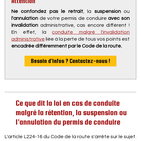
Attention
Ne confondez pas le retrait
, la
suspension
ou
l'annulation
de votre permis de conduire
avec son
invalidation
administrative, cas encore différent !
En effet, la
conduite malgré l'invalidation
administrative
liée à la perte de tous vos points est
encadrée différemment par le Code de la route.
Besoin d'infos ? Contactez-nous !
Ce que dit la loi en cas de conduite
malgré la rétention, la suspension ou
l'annulation du permis de conduire
L'article L224-16 du Code de la route s'arrête sur le sujet.