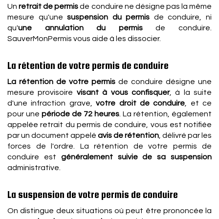
Un
retrait de permis
de conduire ne désigne pas la même
mesure qu'une
suspension du permis
de conduire, ni
qu'
une annulation du permis
de conduire.
SauverMonPermis vous aide à les dissocier.
La rétention de votre permis de conduire
La rétention de votre permis
de conduire désigne une
mesure provisoire
visant à vous confisquer
, à la suite
d'une infraction grave,
votre droit de conduire
, et ce
pour une
période de 72 heures
. La rétention, également
appelée retrait du permis de conduire, vous est notifiée
par un document appelé
avis de rétention
, délivré par les
forces de l'ordre. La rétention de votre permis de
conduire est
généralement suivie de sa suspension
administrative.
La suspension de votre permis de conduire
On distingue deux situations où peut être prononcée la